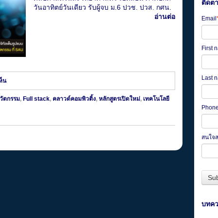
ติดต
วันอาทิตย์วันเดียว รับผู้จบ ม.6 ปวช. ปวส. กศน.
อ่านต่อ
Email
First
Last 
ห็น
วัตกรรม
,
Full stack
,
คลาวด์คอมพิวติ้ง
,
หลักสูตรเปิดใหม่
,
เทคโนโลยี
Phon
สนใจ
บทคว