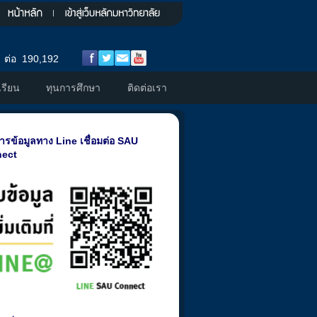
 ต่อ 190,192
รียน
ทุนการศึกษา
ติดต่อเรา
ารข้อมูลทาง Line เชื่อมต่อ SAU
ect