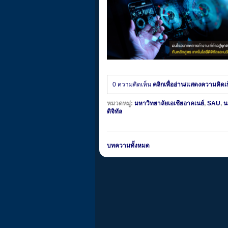
0 ความคิดเห็น
คลิกเพื่ออ่าน/แสดงความคิดเ
หมวดหมู่:
มหาวิทยาลัยเอเชียอาคเนย์
,
SAU
,
น
ดิจิทัล
บทความทั้งหมด