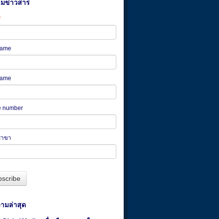
ามข่าวสาร
*
 name
name
e number
สาขา
ามล่าสุด