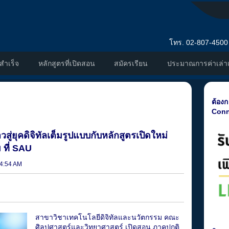
โทร. 02-807-4500
ำเร็จ
หลักสูตรที่เปิดสอน
สมัครเรียน
ประมาณการค่าเล่าเ
ต้องก
Conn
สู่ยุคดิจิทัลเต็มรูปแบบกับหลักสูตรเปิดใหม่
 ที่ SAU
34:54 AM
สาขาวิชาเทคโนโลยีดิจิทัลและนวัตกรรม คณะ
ศิลปศาสตร์และวิทยาศาสตร์ เปิดสอน ภาคปกติ